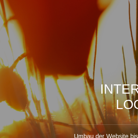
INTE
LO
Umbau der Website bis