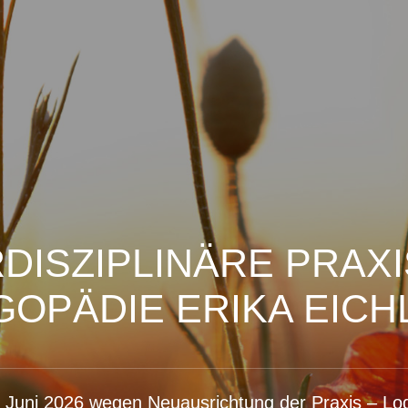
RDISZIPLINÄRE PRAXI
GOPÄDIE ERIKA EICH
 Juni 2026 wegen Neuausrichtung der Praxis – Lo